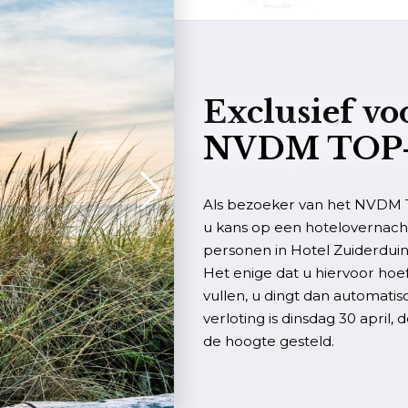
Exclusief vo
NVDM TOP-
Als bezoeker van het NVDM 
u kans op een hotelovernachti
personen in Hotel Zuiderduin
Het enige dat u hiervoor hoef
vullen, u dingt dan automati
verloting is dinsdag 30 april,
de hoogte gesteld.