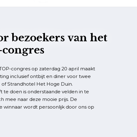
or bezoekers van het
congres
TOP-congres op zaterdag 20 april maakt
ng inclusief ontbijt en diner voor twee
 of Strandhotel Het Hoge Duin.
t te doen is onderstaande velden in te
sch mee naar deze mooie prijs. De
 de winnaar wordt persoonlijk door ons op