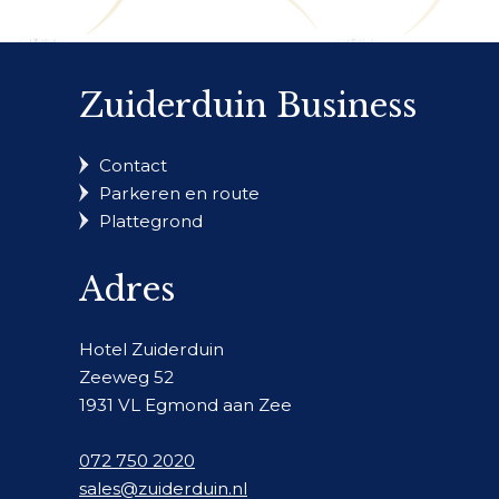
Zuiderduin Business
Contact
Parkeren en route
Plattegrond
Adres
Hotel Zuiderduin
Zeeweg 52
1931 VL Egmond aan Zee
072 750 2020
sales@zuiderduin.nl