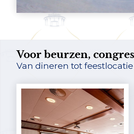
Voor beurzen, congre
Van dineren tot feestlocatie