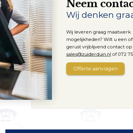
Neem contac
Wij denken gra
Wij leveren graag maatwerk.
mogelijkheden? Wilt u een of
gerust vrijblijvend contact op
sales@zuiderduin.nl
of 072 75
Offerte aanvragen