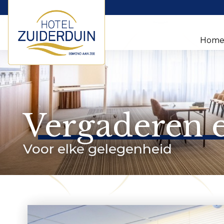
Hom
Vergaderen 
Voor elke gelegenheid