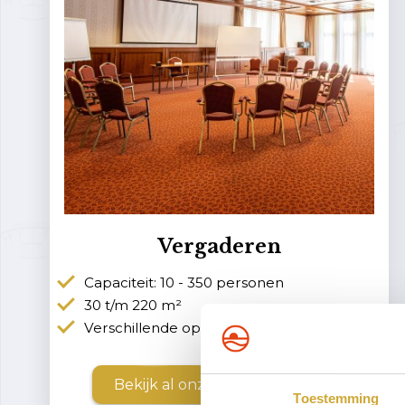
Vergaderen
Capaciteit: 10 - 350 personen
30 t/m 220 m²
Verschillende opstellingen mogelijk
Bekijk al onze vergaderzalen
Toestemming