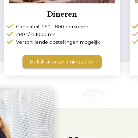
Dineren
Capaciteit: 250 - 800 personen
280 t/m 1000 m²
Verschillende opstellingen mogelijk
Bekijk al onze diningzalen