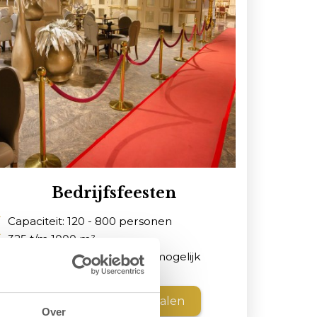
Bedrijfsfeesten
Capaciteit: 120 - 800 personen
325 t/m 1000 m²
Verschillende opstellingen mogelijk
Bekijk al onze feestzalen
Over