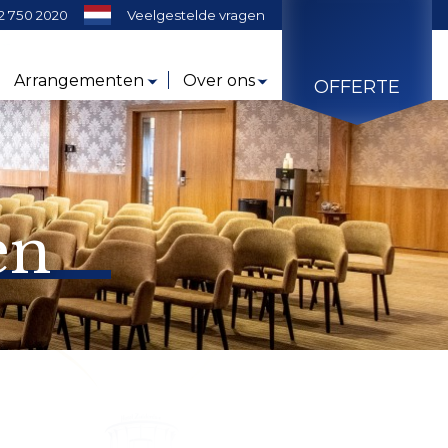
2 750 2020
Veelgestelde vragen
Arrangementen
Over ons
OFFERTE
en