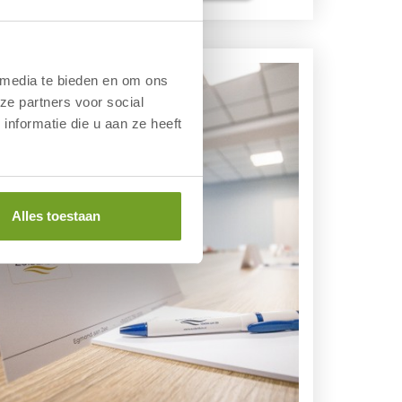
 media te bieden en om ons
ze partners voor social
nformatie die u aan ze heeft
Alles toestaan