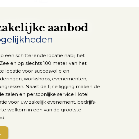
zakelijke aanbod
gelijkheden
p een schitterende locatie nabij het
ee en op slechts 100 meter van het
te locatie voor succesvolle en
aderingen, workshops, evenementen,
ongressen. Naast de fijne ligging maken de
volle zalen en persoonlijke service Hotel
atie voor uw zakelijk evenement,
bedrijfs-
arte welkom in een van de grootste
nd.
t