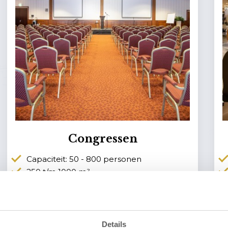
Congressen
Capaciteit: 50 - 800 personen
250 t/m 1000 m²
Verschillende opstellingen mogelijk
Bekijk al onze congreszalen
Details